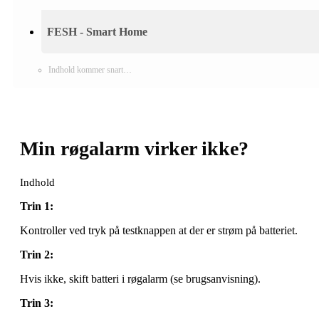
FESH - Smart Home
Indhold kommer snart…
Min røgalarm virker ikke?
Indhold
Trin 1:
Kontroller ved tryk på testknappen at der er strøm på batteriet.
Trin 2:
Hvis ikke, skift batteri i røgalarm (se brugsanvisning).
Trin 3: