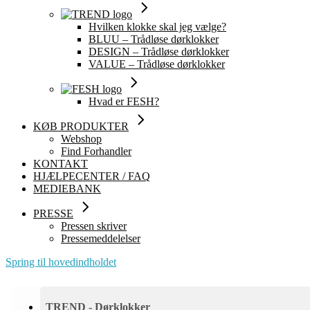
Hvilken klokke skal jeg vælge?
BLUU – Trådløse dørklokker
DESIGN – Trådløse dørklokker
VALUE – Trådløse dørklokker
Hvad er FESH?
KØB PRODUKTER
Webshop
Find Forhandler
KONTAKT
HJÆLPECENTER / FAQ
MEDIEBANK
PRESSE
Pressen skriver
Pressemeddelelser
Spring til hovedindholdet
TREND - Dørklokker