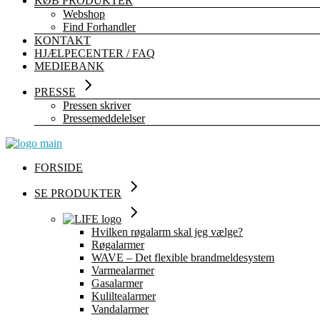
KØB PRODUKTER
Webshop
Find Forhandler
KONTAKT
HJÆLPECENTER / FAQ
MEDIEBANK
PRESSE
Pressen skriver
Pressemeddelelser
FORSIDE
SE PRODUKTER
Hvilken røgalarm skal jeg vælge?
Røgalarmer
WAVE – Det flexible brandmeldesystem
Varmealarmer
Gasalarmer
Kuliltealarmer
Vandalarmer