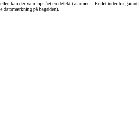
odeller, kan der være opstået en defekt i alarmen – Er det indenfor gara
(se datomærkning på bagsiden).