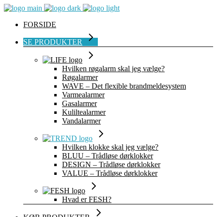
FORSIDE
SE PRODUKTER
Hvilken røgalarm skal jeg vælge?
Røgalarmer
WAVE – Det flexible brandmeldesystem
Varmealarmer
Gasalarmer
Kuliltealarmer
Vandalarmer
Hvilken klokke skal jeg vælge?
BLUU – Trådløse dørklokker
DESIGN – Trådløse dørklokker
VALUE – Trådløse dørklokker
Hvad er FESH?