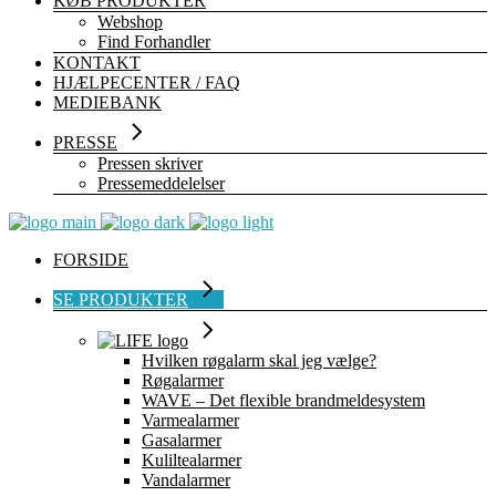
KØB PRODUKTER
Webshop
Find Forhandler
KONTAKT
HJÆLPECENTER / FAQ
MEDIEBANK
PRESSE
Pressen skriver
Pressemeddelelser
FORSIDE
SE PRODUKTER
Hvilken røgalarm skal jeg vælge?
Røgalarmer
WAVE – Det flexible brandmeldesystem
Varmealarmer
Gasalarmer
Kuliltealarmer
Vandalarmer