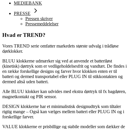
MEDIEBANK
PRESSE
Pressen skriver
Pressemeddelelser
Hvad er TREND?
Vores TREND serie omfatter markedets største udvalg i trådløse
dørklokker.
BLUU klokkerne udmærker sig ved at anvende et batteriløst
(kinetisk) dørtryk som er vedligeholdelsesfrit og vandtæt. De findes i
en række forskellige designs og farver hvor klokken enten er til
batteri og dermed transportabel eller PLUG IN til stikkontakten og
dermed altså uden batteri.
Alle BLUU klokker kan udvides med ekstra dørtryk til fx bagdøren,
magnetkontakt og PIR sensor.
DESIGN klokkerne har et minimalistisk designudtryk som tiltaler
rigtig mange – Også kan vælges mellem batteri eller PLUG IN og i
forskellige farver.
VALUE klokkerne er prisbillige og stabile modeller som dækker de