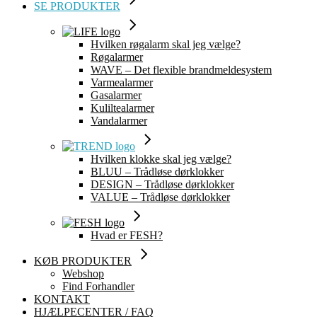
SE PRODUKTER
Hvilken røgalarm skal jeg vælge?
Røgalarmer
WAVE – Det flexible brandmeldesystem
Varmealarmer
Gasalarmer
Kuliltealarmer
Vandalarmer
Hvilken klokke skal jeg vælge?
BLUU – Trådløse dørklokker
DESIGN – Trådløse dørklokker
VALUE – Trådløse dørklokker
Hvad er FESH?
KØB PRODUKTER
Webshop
Find Forhandler
KONTAKT
HJÆLPECENTER / FAQ