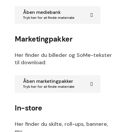
Åben mediebank
Tryk her for at finde materiale
Marketingpakker
Her finder du billeder og SoMe-tekster
til download:
Åben marketingpakker
Tryk her for at finde materiale
In-store
Her finder du skilte, roll-ups, bannere,
mv.