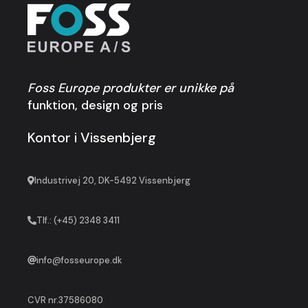
Foss Europe produkter er unikke på
funktion, design og pris
Kontor i Vissenbjerg
Industrivej 20, DK-5492 Vissenbjerg
Tlf.: (+45) 2348 3411
info@fosseurope.dk
37586080
CVR nr.