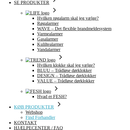
SE PRODUKTER
Hvilken røgalarm skal jeg vælge?
Røgalarmer
WAVE – Det flexible brandmeldesystem
Varmealarmer
Gasalarmer
Kuliltealarmer
Vandalarmer
Hvilken klokke skal jeg vælge?
BLUU – Trådløse dørklokker
DESIGN – Trådløse dørklokker
VALUE – Trådløse dørklokker
Hvad er FESH?
KØB PRODUKTER
Webshop
Find Forhandler
KONTAKT
HJÆLPECENTER / FAQ