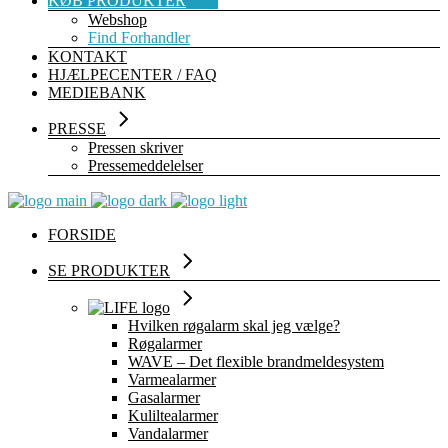
KØB PRODUKTER
Webshop
Find Forhandler
KONTAKT
HJÆLPECENTER / FAQ
MEDIEBANK
PRESSE
Pressen skriver
Pressemeddelelser
FORSIDE
SE PRODUKTER
Hvilken røgalarm skal jeg vælge?
Røgalarmer
WAVE – Det flexible brandmeldesystem
Varmealarmer
Gasalarmer
Kuliltealarmer
Vandalarmer