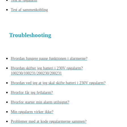
Test af røgalarm
Test af sammenkobling
Troubleshooting
Hvordan fungere pause funktionen i alarmerne?
Hvordan skifter jeg batteri i 230V røgalarm?
100230/100231/200230/200231
Hvordan ved jeg at jeg skal skifte batteri i 230V røgalarm?
Hvorfor får jeg fejlalarm?
Hvorfor starter min alarm utilsigtet?
Min røgalarm virker ikke?
Problemer med at kode røgalarmerne sammen?