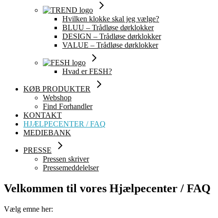
Hvilken klokke skal jeg vælge?
BLUU – Trådløse dørklokker
DESIGN – Trådløse dørklokker
VALUE – Trådløse dørklokker
Hvad er FESH?
KØB PRODUKTER
Webshop
Find Forhandler
KONTAKT
HJÆLPECENTER / FAQ
MEDIEBANK
PRESSE
Pressen skriver
Pressemeddelelser
Velkommen til vores Hjælpecenter / FAQ
Vælg emne her: