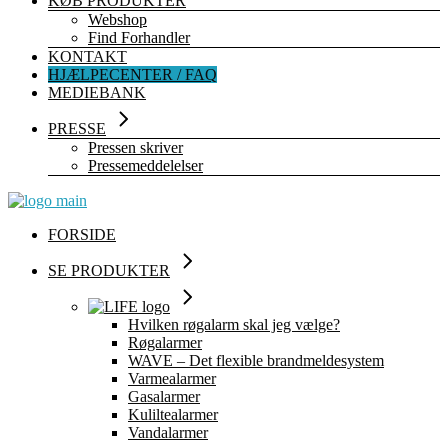
KØB PRODUKTER
Webshop
Find Forhandler
KONTAKT
HJÆLPECENTER / FAQ
MEDIEBANK
PRESSE
Pressen skriver
Pressemeddelelser
FORSIDE
SE PRODUKTER
Hvilken røgalarm skal jeg vælge?
Røgalarmer
WAVE – Det flexible brandmeldesystem
Varmealarmer
Gasalarmer
Kuliltealarmer
Vandalarmer