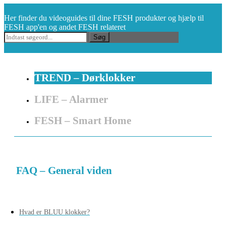
Her finder du videoguides til dine FESH produkter og hjælp til
FESH app'en og andet FESH relateret
Søg
TREND – Dørklokker
LIFE – Alarmer
FESH – Smart Home
FAQ – General viden
Hvad er BLUU klokker?