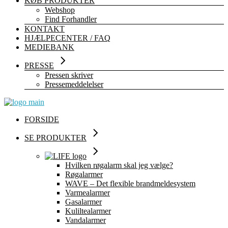
KØB PRODUKTER
Webshop
Find Forhandler
KONTAKT
HJÆLPECENTER / FAQ
MEDIEBANK
PRESSE
Pressen skriver
Pressemeddelelser
FORSIDE
SE PRODUKTER
Hvilken røgalarm skal jeg vælge?
Røgalarmer
WAVE – Det flexible brandmeldesystem
Varmealarmer
Gasalarmer
Kuliltealarmer
Vandalarmer