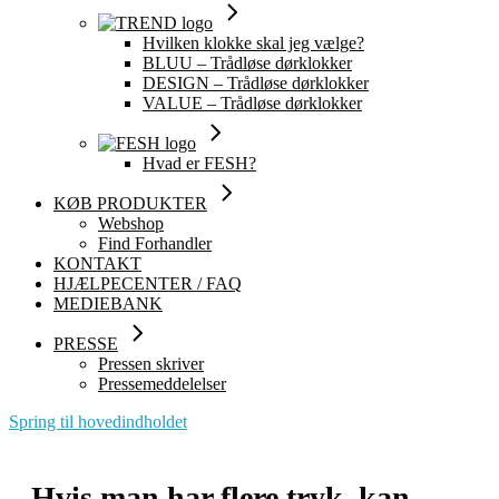
Hvilken klokke skal jeg vælge?
BLUU – Trådløse dørklokker
DESIGN – Trådløse dørklokker
VALUE – Trådløse dørklokker
Hvad er FESH?
KØB PRODUKTER
Webshop
Find Forhandler
KONTAKT
HJÆLPECENTER / FAQ
MEDIEBANK
PRESSE
Pressen skriver
Pressemeddelelser
Spring til hovedindholdet
Hvis man har flere tryk, kan