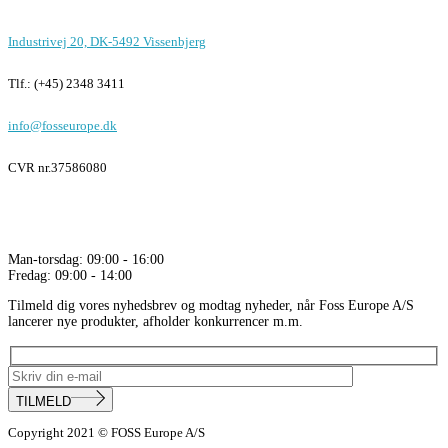
Industrivej 20, DK-5492 Vissenbjerg
Tlf.: (+45) 2348 3411
info@fosseurope.dk
CVR nr.
37586080
Åbningstider
Man-torsdag: 09:00 - 16:00
Fredag: 09:00 - 14:00
Tilmeld dig vores nyhedsbrev og modtag nyheder, når Foss Europe A/S
lancerer nye produkter, afholder konkurrencer m.m.
TILMELD
Copyright 2021 © FOSS Europe A/S