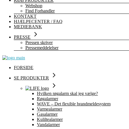
KØB PRODUKTER
Webshop
Find Forhandler
KONTAKT
HJÆLPECENTER / FAQ
MEDIEBANK
PRESSE
Pressen skriver
Pressemeddelelser
FORSIDE
SE PRODUKTER
Hvilken røgalarm skal jeg vælge?
Røgalarmer
WAVE – Det flexible brandmeldesystem
Varmealarmer
Gasalarmer
Kuliltealarmer
Vandalarmer