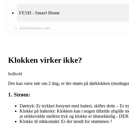
FESH - Smart Home
Indhold kommer snart…
Klokken virker ikke?
Indhold
Der kan være tale om 2 ting, er der strøm på dørklokken (modtage
1. Strøm:
Dørtryk: Er trykket forsynet med batteri, skiftes dette – Er
Klokke på batterier: Klokken kan i nogen tilfælde afspille m
at rækkevidde mellem tryk og klokke er tilstrækkelig - D
Klokke til stikkontakt: Er der tændt for strømmen ?