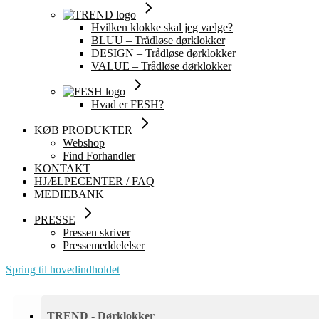
Hvilken klokke skal jeg vælge?
BLUU – Trådløse dørklokker
DESIGN – Trådløse dørklokker
VALUE – Trådløse dørklokker
Hvad er FESH?
KØB PRODUKTER
Webshop
Find Forhandler
KONTAKT
HJÆLPECENTER / FAQ
MEDIEBANK
PRESSE
Pressen skriver
Pressemeddelelser
Spring til hovedindholdet
TREND - Dørklokker