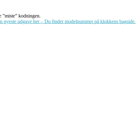
de ”miste” kodningen.
en nyeste udgave
her
– Du finder modelnummer på klokkens bagside.