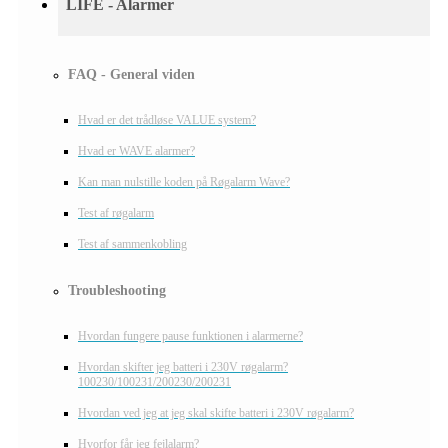
LIFE - Alarmer
FAQ - General viden
Hvad er det trådløse VALUE system?
Hvad er WAVE alarmer?
Kan man nulstille koden på Røgalarm Wave?
Test af røgalarm
Test af sammenkobling
Troubleshooting
Hvordan fungere pause funktionen i alarmerne?
Hvordan skifter jeg batteri i 230V røgalarm?
100230/100231/200230/200231
Hvordan ved jeg at jeg skal skifte batteri i 230V røgalarm?
Hvorfor får jeg fejlalarm?