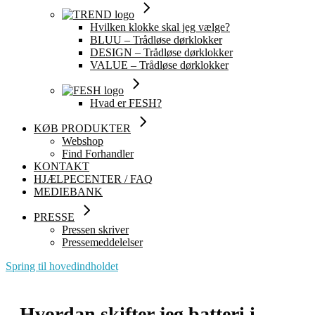
Hvilken klokke skal jeg vælge?
BLUU – Trådløse dørklokker
DESIGN – Trådløse dørklokker
VALUE – Trådløse dørklokker
Hvad er FESH?
KØB PRODUKTER
Webshop
Find Forhandler
KONTAKT
HJÆLPECENTER / FAQ
MEDIEBANK
PRESSE
Pressen skriver
Pressemeddelelser
Spring til hovedindholdet
Hvordan skifter jeg batteri i