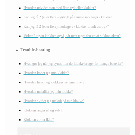
Hvordan udvider man med flere tryk eller klokker?
Kan jeg få 2 (eller flere) dørtryk på samme modtager / klokke?
Kan jeg få 2 (eller flere) modtagere / klokker til mit dørtryk?
Virker Plug-in klokken også, når man tager den ud af stikkontakten?
Troubleshooting
Hvad gør jeg når jeg synes min dørklokke bruger for mange batterier?
Hvordan koder jeg min klokke?
Hvordan læser jeg klokkens serienummer?
Hvordan nulstiller jeg min klokke?
Hvordan skifter jeg melodi på min klokke?
Klokken ringer af sig selv?
Klokken virker ikke?