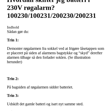
230V røgalarm?
100230/100231/200230/200231
Indhold
Sådan gør du:
Trin 1:
Demonter røgalarmen fra sokkel ved at frigøre låsetappen som
er placeret på siden af alarmens bagstykke og “skyd” derefter
alarmen tilbage så den forlader soklen. (Se illustration
herunder)
Trin 2:
På bagsiden af røgalarmen sidder batteriet.
Trin 3:
Udskift det gamle batteri og isæt nyt samme sted.