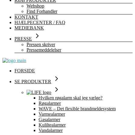
KØB PRODUKTER
Webshop
Find Forhandler
KONTAKT
HJÆLPECENTER / FAQ
MEDIEBANK
PRESSE
Pressen skriver
Pressemeddelelser
FORSIDE
SE PRODUKTER
Hvilken røgalarm skal jeg vælge?
Røgalarmer
WAVE – Det flexible brandmeldesystem
Varmealarmer
Gasalarmer
Kuliltealarmer
Vandalarmer