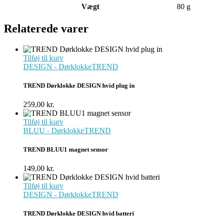
Vægt
80 g
Relaterede varer
Tilføj til kurv
DESIGN - Dørklokke
TREND
TREND Dørklokke DESIGN hvid plug in
259,00
kr.
Tilføj til kurv
BLUU - Dørklokke
TREND
TREND BLUU1 magnet sensor
149,00
kr.
Tilføj til kurv
DESIGN - Dørklokke
TREND
TREND Dørklokke DESIGN hvid batteri