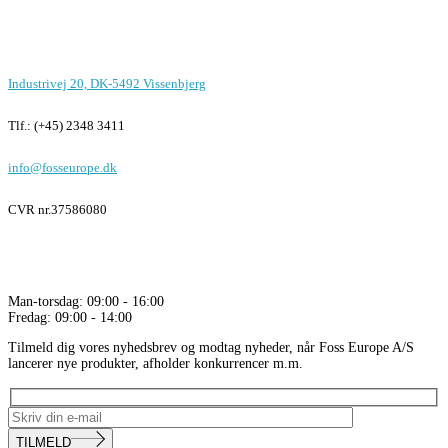
Kontor i Vissenbjerg
Industrivej 20, DK-5492 Vissenbjerg
Tlf.: (+45) 2348 3411
info@fosseurope.dk
CVR nr.
37586080
Åbningstider
Man-torsdag: 09:00 - 16:00
Fredag: 09:00 - 14:00
Tilmeld dig vores nyhedsbrev og modtag nyheder, når Foss Europe A/S
lancerer nye produkter, afholder konkurrencer m.m.
TILMELD