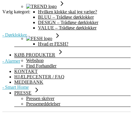
Hvilken klokke skal jeg vælge?
Vælg kategori:
BLUU – Trådløse dørklokker
DESIGN – Trådløse dørklokker
VALUE – Trådløse dørklokker
- Dørklokker
Hvad er FESH?
KØB PRODUKTER
Webshop
- Alarmer
Find Forhandler
KONTAKT
HJÆLPECENTER / FAQ
MEDIEBANK
- Smart Home
PRESSE
Pressen skriver
Pressemeddelelser