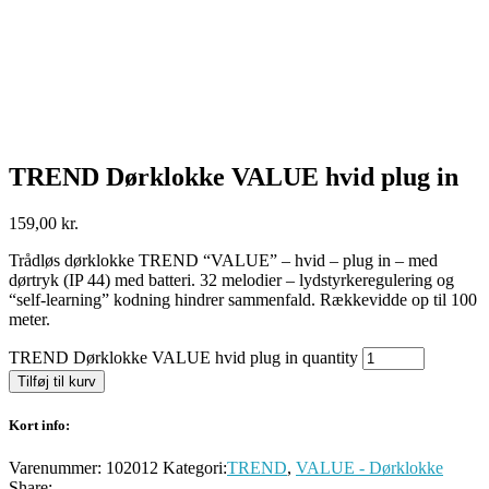
TREND Dørklokke VALUE hvid plug in
159,00
kr.
Trådløs dørklokke TREND “VALUE” – hvid – plug in – med
dørtryk (IP 44) med batteri. 32 melodier – lydstyrkeregulering og
“self-learning” kodning hindrer sammenfald. Rækkevidde op til 100
meter.
TREND Dørklokke VALUE hvid plug in quantity
Tilføj til kurv
Kort info:
Varenummer:
102012
Kategori:
TREND
,
VALUE - Dørklokke
Share: