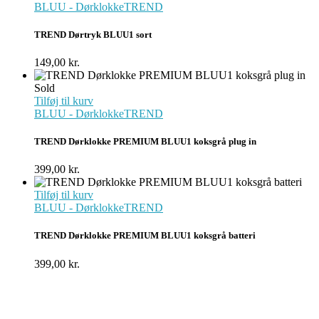
BLUU - Dørklokke
TREND
TREND Dørtryk BLUU1 sort
149,00
kr.
Sold
Tilføj til kurv
BLUU - Dørklokke
TREND
TREND Dørklokke PREMIUM BLUU1 koksgrå plug in
399,00
kr.
Tilføj til kurv
BLUU - Dørklokke
TREND
TREND Dørklokke PREMIUM BLUU1 koksgrå batteri
399,00
kr.
Foss Europe produkter er unikke på
funktion, design og pris