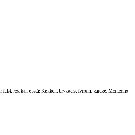
or falsk røg kan opstå: Køkken, bryggers, fyrrum, garage..Montering