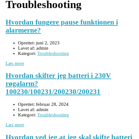
Troubleshooting
Hvordan fungere pause funktionen i
alarmerne?
Oprettet:
juni 2, 2023
Lavet af:
admin
Kategori:
Troubleshooting
Læs mere
Hvordan skifter jeg batteri i 230V
røgalarm?
100230/100231/200230/200231
Oprettet:
februar 28, 2024
Lavet af:
admin
Kategori:
Troubleshooting
Læs mere
Hvordan ved jeg at jeg skal skifte batteri