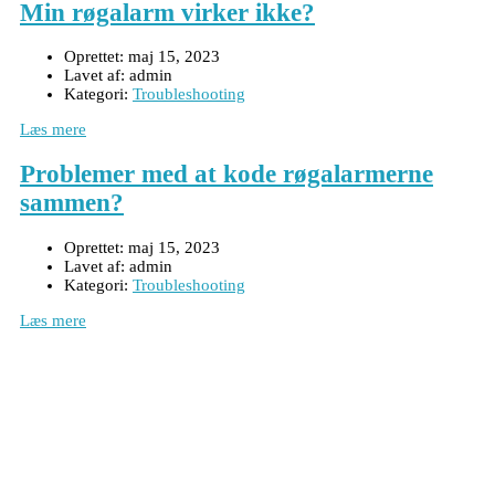
Min røgalarm virker ikke?
Oprettet:
maj 15, 2023
Lavet af:
admin
Kategori:
Troubleshooting
Læs mere
Problemer med at kode røgalarmerne
sammen?
Oprettet:
maj 15, 2023
Lavet af:
admin
Kategori:
Troubleshooting
Læs mere
Foss Europe produkter er unikke på
funktion, design og pris
Kontor i Vissenbjerg