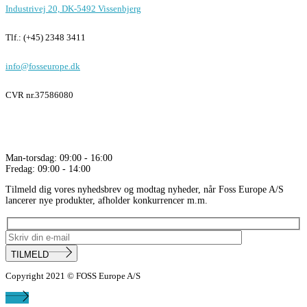
Industrivej 20, DK-5492 Vissenbjerg
Tlf.: (+45) 2348 3411
info@fosseurope.dk
CVR nr.
37586080
Åbningstider
Man-torsdag: 09:00 - 16:00
Fredag: 09:00 - 14:00
Tilmeld dig vores nyhedsbrev og modtag nyheder, når Foss Europe A/S
lancerer nye produkter, afholder konkurrencer m.m.
TILMELD
Copyright 2021 © FOSS Europe A/S