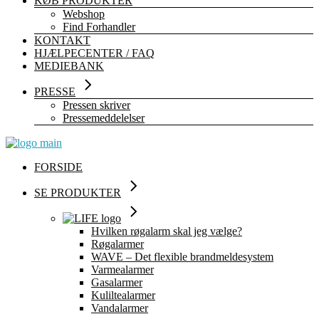
KØB PRODUKTER
Webshop
Find Forhandler
KONTAKT
HJÆLPECENTER / FAQ
MEDIEBANK
PRESSE
Pressen skriver
Pressemeddelelser
FORSIDE
SE PRODUKTER
Hvilken røgalarm skal jeg vælge?
Røgalarmer
WAVE – Det flexible brandmeldesystem
Varmealarmer
Gasalarmer
Kuliltealarmer
Vandalarmer